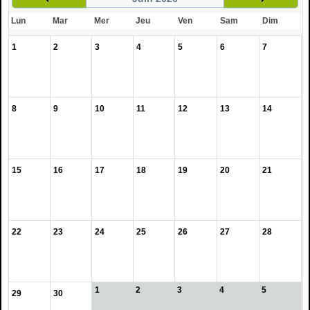
Lun
Mar
Mer
Jeu
Ven
Sam
Dim
1
2
3
4
5
6
7
8
9
10
11
12
13
14
15
16
17
18
19
20
21
22
23
24
25
26
27
28
1
2
3
4
5
29
30