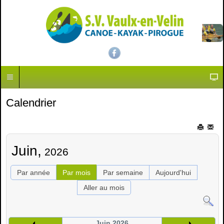
Calendrier
Juin,
2026
Par année
Par mois
Par semaine
Aujourd'hui
Aller au mois
Juin 2026