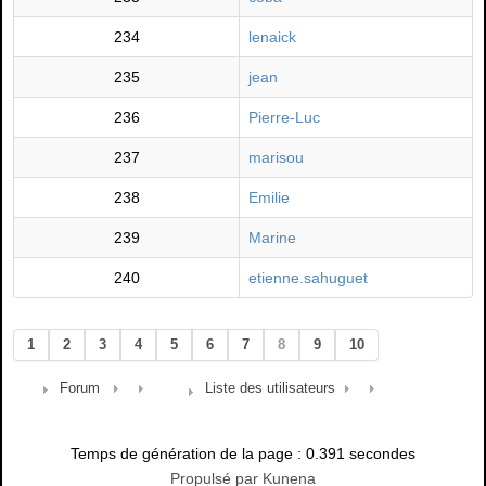
234
lenaick
235
jean
236
Pierre-Luc
237
marisou
238
Emilie
239
Marine
240
etienne.sahuguet
1
2
3
4
5
6
7
8
9
10
Forum
Liste des utilisateurs
Temps de génération de la page : 0.391 secondes
Propulsé par
Kunena