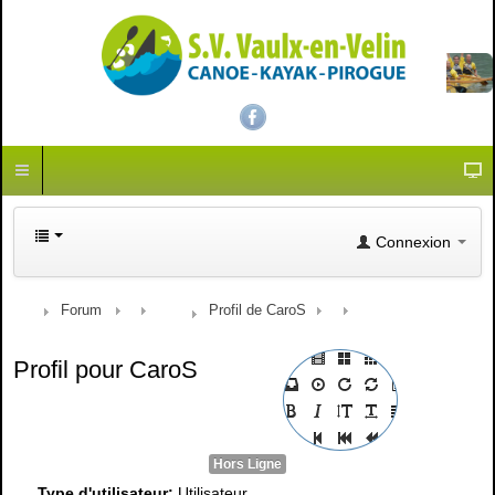
Connexion
Forum
Profil de CaroS
Profil pour CaroS
Hors Ligne
Type d'utilisateur:
Utilisateur