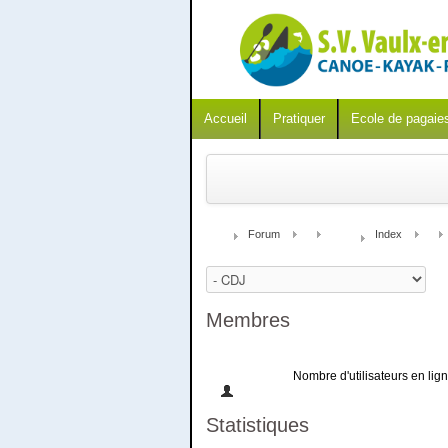
Accueil
Pratiquer
Ecole de pagaie
Forum
Index
Membres
Nombre d'utilisateurs en lig
Statistiques